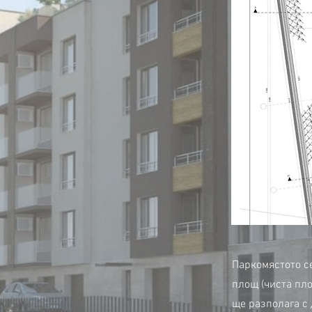
Паркомястото се
площ (чиста пло
ще разполага с 