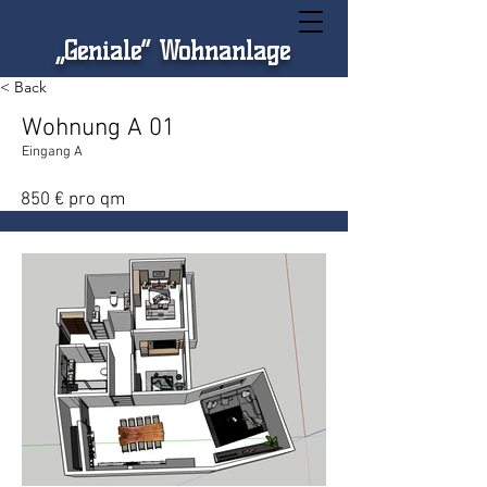
„Geniale“ Wohnanlage
< Back
Wohnung A 01
Eingang A
850 € pro qm