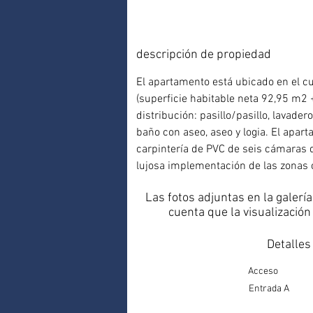
descripción de propiedad
El apartamento está ubicado en el cu
(superficie habitable neta 92,95 m2 
distribución: pasillo/pasillo, lavade
baño con aseo, aseo y logia. El apar
carpintería de PVC de seis cámaras d
lujosa implementación de las zonas
Las fotos adjuntas en la galerí
cuenta que la visualización
Detalles
Acceso
Entrada A