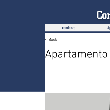
Com
comienzo
A
< Back
Apartamento 