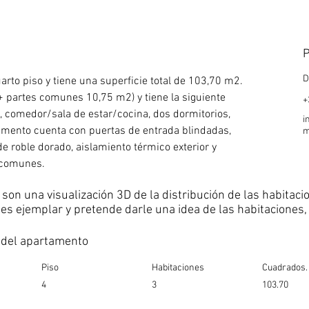
P
D
arto piso y tiene una superficie total de 103,70 m2. 
+ partes comunes 10,75 m2) y tiene la siguiente 
+
ro, comedor/sala de estar/cocina, dos dormitorios, 
i
tamento cuenta con puertas de entrada blindadas, 
e roble dorado, aislamiento térmico exterior y 
 comunes.
a son una visualización 3D de la distribución de las habita
 es ejemplar y pretende darle una idea de las habitaciones, 
 del apartamento
Piso
Habitaciones
Cuadrados
4
3
103.70