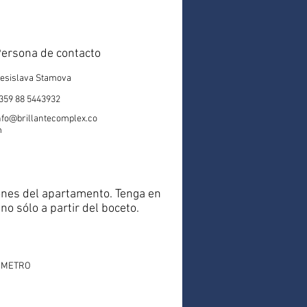
ersona de contacto
esislava Stamova
359 88 5443932
nfo@brillantecomplex.co
m
ciones del apartamento. Tenga en
no sólo a partir del boceto.
. METRO