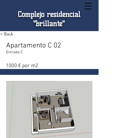
Complejo residencial
"brillante"
< Back
Apartamento C 02
Entrada C
1000 € por m2