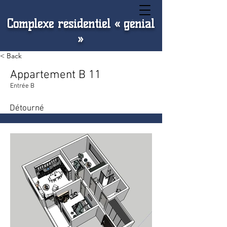
Complexe résidentiel « génial
»
< Back
Appartement B 11
Entrée B
Détourné