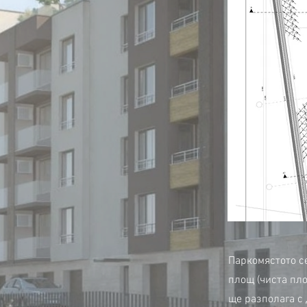
Паркомястото се
площ (чиста пло
ще разполага с 