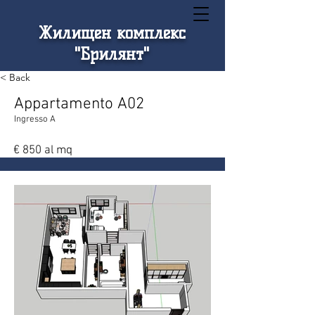
Жилищен комплекс
"Брилянт"
< Back
Appartamento A02
Ingresso A
€ 850 al mq